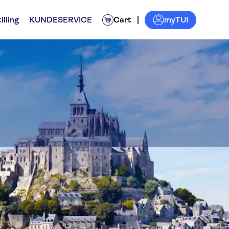
myTUI
illing
KUNDESERVICE
Cart
Transport
Aktiviteter