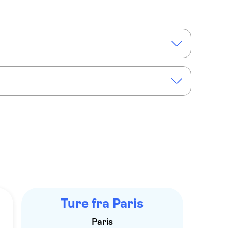
is
Ture fra Paris
Paris