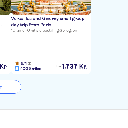
Versailles and Giverny small group
s
day trip from Paris
10 timer
·
Gratis afbestilling
·
Sprog: en
5
(1)
/5
1
.
737
Kr.
Kr.
Fra:
+100 Smiles
r