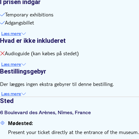
I prisen indgår
Temporary exhibitions
Adgangsbillet
Læs mere
Hvad er ikke inkluderet
Audioguide (kan købes på stedet)
Læs mere
Bestillingsgebyr
Der lægges ingen ekstra gebyrer til denne bestilling.
Læs mere
Sted
6 Boulevard des Arènes, Nîmes, France
Mødested:
Present your ticket directly at the entrance of the museum.