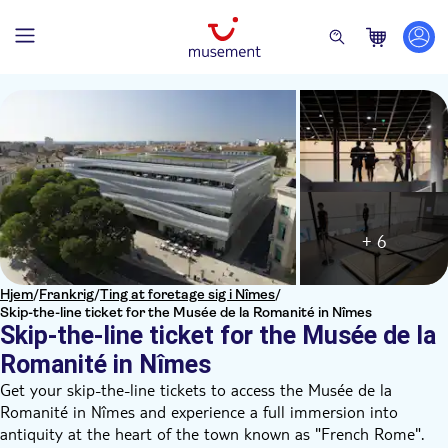
+ 6
Hjem
/
Frankrig
/
Ting at foretage sig i Nîmes
/
Skip-the-line ticket for the Musée de la Romanité in Nîmes
Skip-the-line ticket for the Musée de la
Romanité in Nîmes
Get your skip-the-line tickets to access the Musée de la
Romanité in Nîmes and experience a full immersion into
antiquity at the heart of the town known as "French Rome".