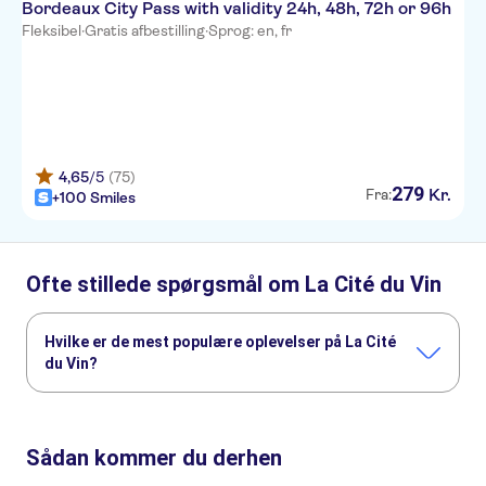
Bordeaux City Pass with validity 24h, 48h, 72h or 96h
Fleksibel
·
Gratis afbestilling
·
Sprog: en, fr
4,65
/5
(75)
279
Kr.
Fra:
+100 Smiles
Ofte stillede spørgsmål om La Cité du Vin
Hvilke er de mest populære oplevelser på La Cité
du Vin?
Dette er de mest elskede aktiviteter på La Cité du Vin:
Guided cruise on the Garonne River
Sådan kommer du derhen
Excursion guidée à vélo au coeur du Bordeaux local
Ticket to La Cité du Vin with Wine Tasting