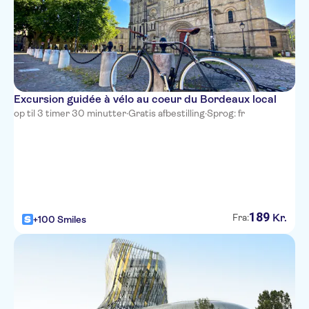
Excursion guidée à vélo au coeur du Bordeaux local
op til 3 timer 30 minutter
·
Gratis afbestilling
·
Sprog: fr
189
Kr.
Fra:
+100 Smiles