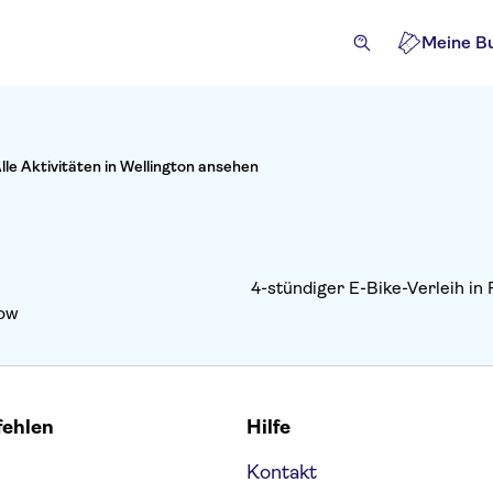
Meine B
lle Aktivitäten in Wellington ansehen
4-stündiger E-Bike-Verleih in
row
fehlen
Hilfe
Kontakt