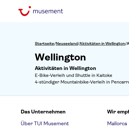
Startseite
/
Neuseeland
/
Aktivitäten in Wellington
/
A
Wellington
Aktivitäten in Wellington
E-Bike-Verleih und Shuttle in Kaitoke
4-stündiger Mountainbike-Verleih in Pencar
Das Unternehmen
Wir emp
Über TUI Musement
Mallorca