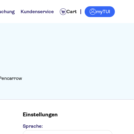
myTUI
uchung
Kundenservice
Cart
 Pencarrow
Einstellungen
Sprache: