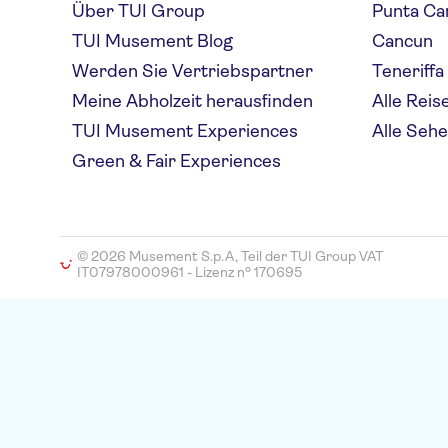
Über TUI Group
Punta Ca
TUI Musement Blog
Cancun
Werden Sie Vertriebspartner
Teneriffa
Meine Abholzeit herausfinden
Alle Reis
TUI Musement Experiences
Alle Seh
Green & Fair Experiences
© 2026 Musement S.p.A, Teil der TUI Group VAT
IT07978000961 - Lizenz nº 170695