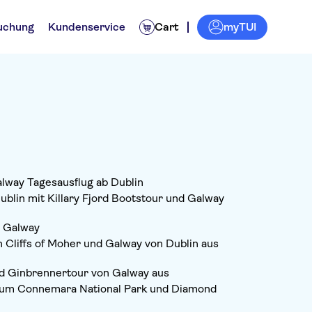
myTUI
uchung
Kundenservice
Cart
alway Tagesausflug ab Dublin
blin mit Killary Fjord Bootstour und Galway
h Galway
 Cliffs of Moher und Galway von Dublin aus
 und Ginbrennertour von Galway aus
zum Connemara National Park und Diamond