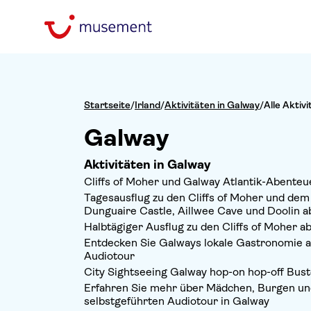
Startseite
/
Irland
/
Aktivitäten in Galway
/
Alle Aktiv
Galway
Aktivitäten in Galway
Cliffs of Moher und Galway Atlantik-Abenteu
Tagesausflug zu den Cliffs of Moher und dem 
Dunguaire Castle, Aillwee Cave und Doolin 
Halbtägiger Ausflug zu den Cliffs of Moher a
Entdecken Sie Galways lokale Gastronomie a
Audiotour
City Sightseeing Galway hop-on hop-off Bust
Erfahren Sie mehr über Mädchen, Burgen und
selbstgeführten Audiotour in Galway