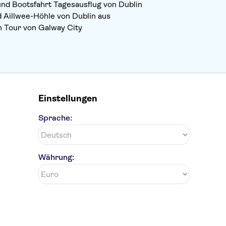
 und Bootsfahrt Tagesausflug von Dublin
d Aillwee-Höhle von Dublin aus
n Tour von Galway City
Einstellungen
Sprache:
Währung: