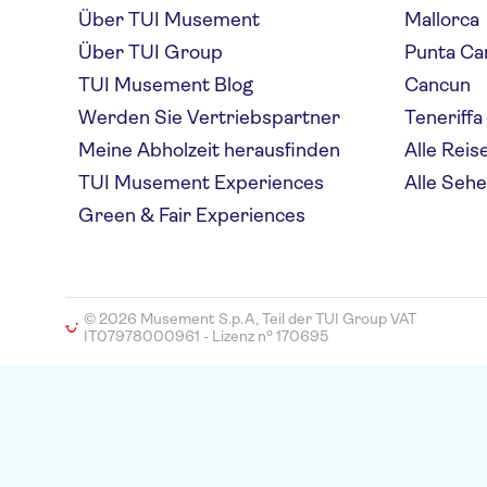
Über TUI Musement
Mallorca
Über TUI Group
Punta Ca
TUI Musement Blog
Cancun
Werden Sie Vertriebspartner
Teneriffa
Meine Abholzeit herausfinden
Alle Reis
TUI Musement Experiences
Alle Seh
Green & Fair Experiences
© 2026 Musement S.p.A, Teil der TUI Group VAT
IT07978000961 - Lizenz nº 170695