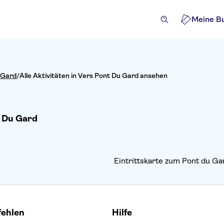
Meine B
 Gard
/
Alle Aktivitäten in Vers Pont Du Gard ansehen
t Du Gard
Eintrittskarte zum Pont du G
fehlen
Hilfe