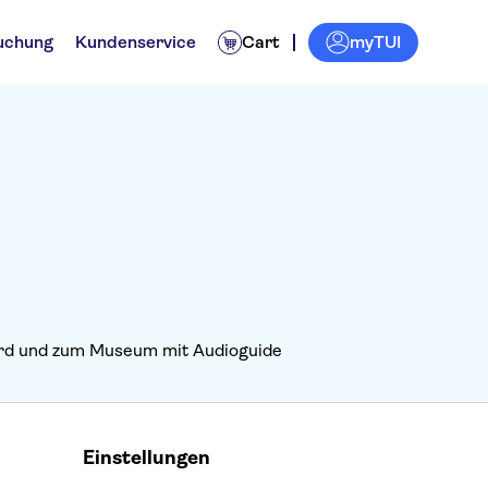
myTUI
uchung
Kundenservice
Cart
ard und zum Museum mit Audioguide
Einstellungen