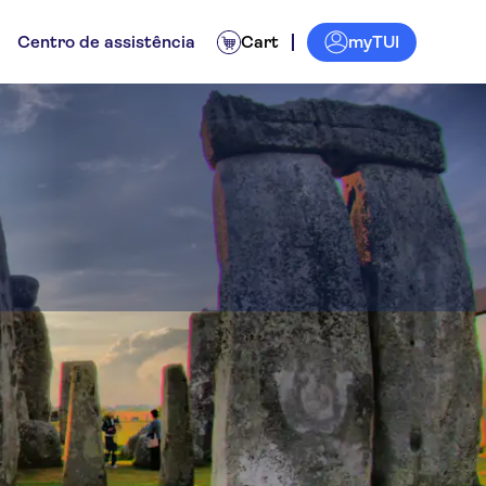
myTUI
Centro de assistência
Cart
tas guiadas
Experiências para os locais