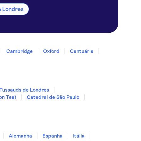
m Londres
Cambridge
Oxford
Cantuária
ussauds de Londres
on Tea)
Catedral de São Paulo
Alemanha
Espanha
Itália