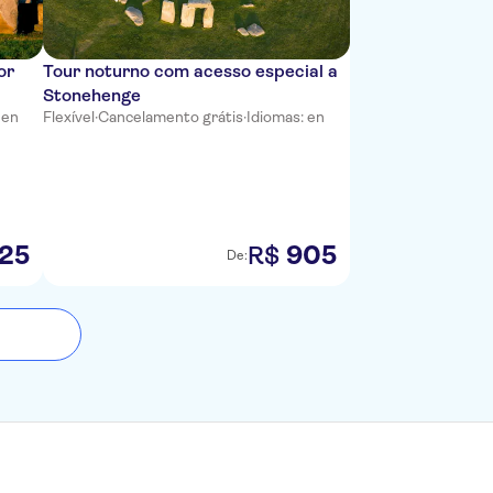
or
Tour noturno com acesso especial a
Stonehenge
 en
Flexível
·
Cancelamento grátis
·
Idiomas: en
25
905
R$
De: