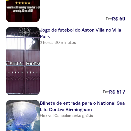
60
R$
De:
Jogo de futebol do Aston Villa no Villa
Park
2 horas 30 minutos
617
R$
De:
Bilhete de entrada para o National Sea
Life Centre Birmingham
Flexível
·
Cancelamento grátis