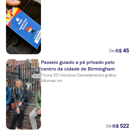
45
R$
De:
Passeio guiado a pé privado pelo
centro da cidade de Birmingham
1 hora 30 minutos
·
Cancelamento grátis
·
Idiomas: en
522
R$
De: