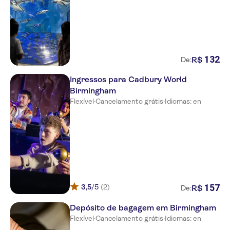
132
R$
De:
Ingressos para Cadbury World
Birmingham
Flexível
·
Cancelamento grátis
·
Idiomas: en
157
3,5
/5
(2)
R$
De:
Depósito de bagagem em Birmingham
Flexível
·
Cancelamento grátis
·
Idiomas: en