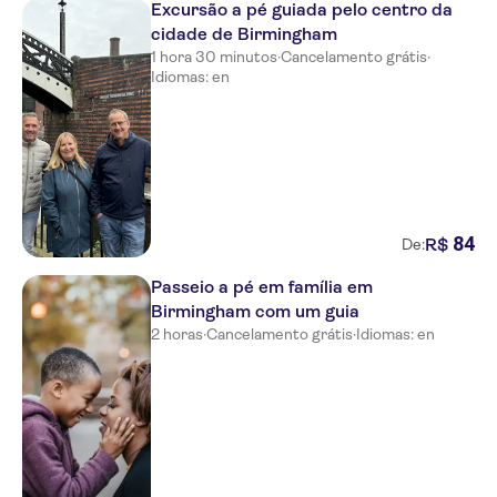
Excursão a pé guiada pelo centro da
cidade de Birmingham
1 hora 30 minutos
·
Cancelamento grátis
·
Idiomas: en
84
R$
De:
Passeio a pé em família em
Birmingham com um guia
2 horas
·
Cancelamento grátis
·
Idiomas: en