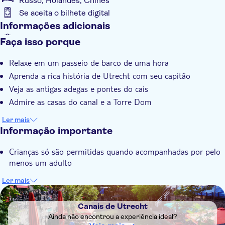
Russo, Holandês, Chinês
Se aceita o bilhete digital
Informações adicionais
Confirmação instantânea
Faça isso porque
Tour com audio guia
Relaxe em um passeio de barco de uma hora
Grupo pequeno
Aprenda a rica história de Utrecht com seu capitão
Veja as antigas adegas e pontes do cais
Admire as casas do canal e a Torre Dom
Ler mais
Informação importante
Crianças só são permitidas quando acompanhadas por pelo
menos um adulto
Ler mais
DSA1Canais de Utrecht
Canais de Utrecht
Ainda não encontrou a experiência ideal?