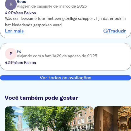
Roos
R
Viagem de casais
14 de março de 2025
4.2
Países Baixos
Was een leerzame tour met een gezellige schipper , fijn dat er ook in
het Nederlands gesproken werd.
Ler mais
Traduzir
PJ
P
Viajando com a família
22 de agosto de 2025
4.2
Países Baixos
Ver todas as avaliações
Você também pode gostar