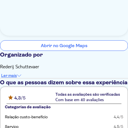
Abrir no Google Maps
Organizado por
Rederij Schuttevaer
Ler mais
O que as pessoas dizem sobre essa experiência
Todas as avaliações são verificadas
4,3
/5
Com base em 40 avaliações
Categorias de avaliação
Relação custo-benefício
4,4
/5
Serviço
4,5
/5