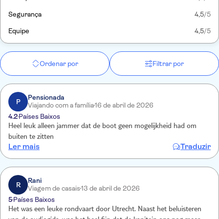
Segurança
4,5
/5
Equipe
4,5
/5
Ordenar por
Filtrar por
Pensionada
P
Viajando com a família
16 de abril de 2026
4.2
Países Baixos
Heel leuk alleen jammer dat de boot geen mogelijkheid had om
buiten te zitten
Ler mais
Traduzir
Rani
R
Viagem de casais
13 de abril de 2026
5
Países Baixos
Het was een leuke rondvaart door Utrecht. Naast het beluisteren