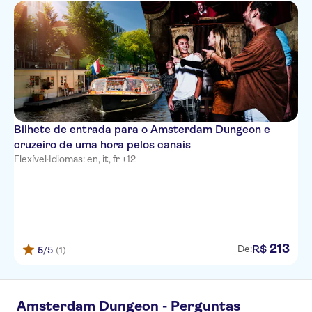
Bilhete de entrada para o Amsterdam Dungeon e
cruzeiro de uma hora pelos canais
Flexível
·
Idiomas: en, it, fr +12
213
R$
De:
5
/5
(1)
Amsterdam Dungeon - Perguntas