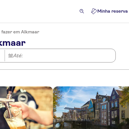
Minha reserva
 fazer em Alkmaar
lkmaar
Até: