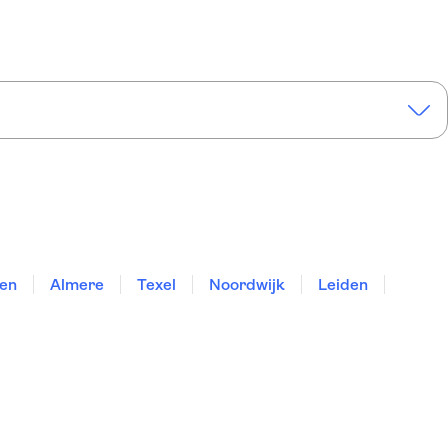
zen
Almere
Texel
Noordwijk
Leiden