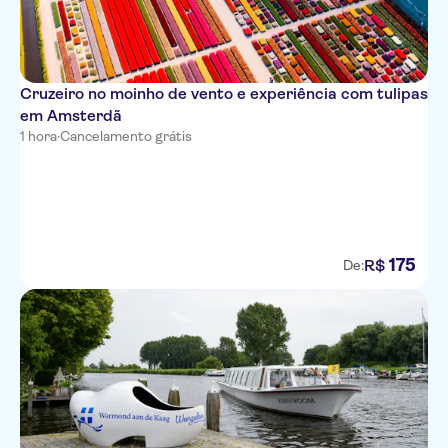
Cruzeiro no moinho de vento e experiência com tulipas
em Amsterdã
1 hora
·
Cancelamento grátis
175
R$
De: