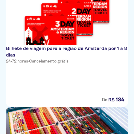
Bilhete de viagem para a região de Amsterdã por 1 a 3
dias
24-72 horas
·
Cancelamento grátis
134
R$
De: