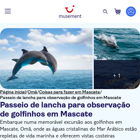
+ 1
Página inicial
/
Omã
/
Coisas para fazer em Mascate
/
Passeio de lancha para observação de golfinhos em Mascate
Passeio de lancha para observação
de golfinhos em Mascate
Embarque numa memorável excursão aos golfinhos em
Mascate, Omã, onde as águas cristalinas do Mar Arábico estão
repletas de vida marinha e oferecem vistas costeiras