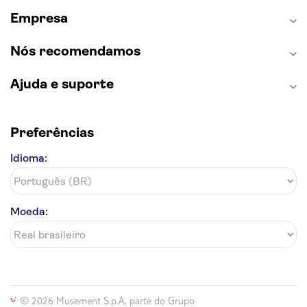
Torre de Belém
Discovery Cove
Empresa
Nós recomendamos
Ajuda e suporte
Preferências
Idioma:
Moeda:
© 2026 Musement S.p.A, parte do Grupo