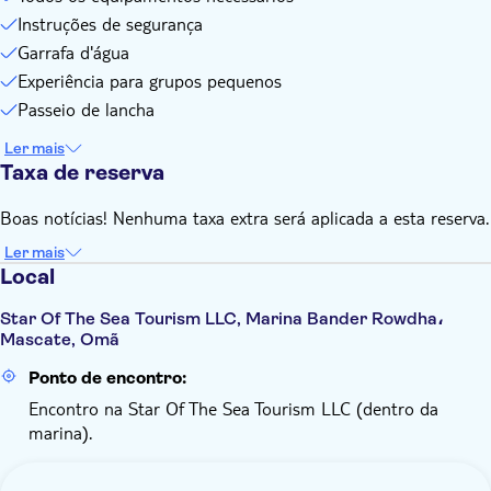
Instruções de segurança
Garrafa d'água
Experiência para grupos pequenos
Passeio de lancha
Ler mais
Taxa de reserva
Boas notícias! Nenhuma taxa extra será aplicada a esta reserva.
Ler mais
Local
Star Of The Sea Tourism LLC, Marina Bander Rowdha،
Mascate, Omã
Ponto de encontro:
Encontro na Star Of The Sea Tourism LLC (dentro da
marina).