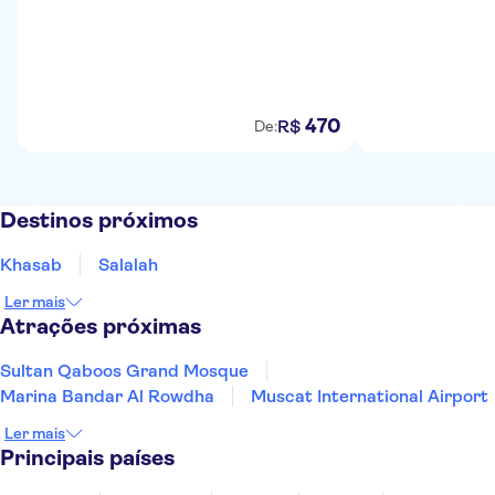
470
R$
De:
Destinos próximos
Khasab
Salalah
Ler mais
Atrações próximas
Sultan Qaboos Grand Mosque
Marina Bandar Al Rowdha
Muscat International Airport
Ler mais
Principais países