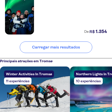
1
.
354
R$
De:
Carregar mais resultados
Principais atrações em Tromsø
Winter Activities In Tromsø
Northern Lights In T
11 experiências
10 experiências