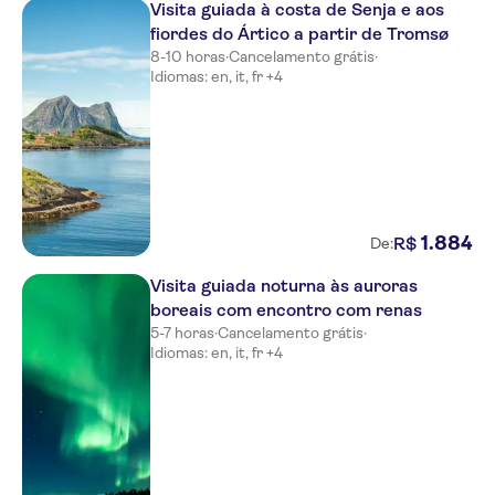
Visita guiada à costa de Senja e aos
fiordes do Ártico a partir de Tromsø
8-10 horas
·
Cancelamento grátis
·
Idiomas: en, it, fr +4
1
.
884
R$
De:
Visita guiada noturna às auroras
boreais com encontro com renas
5-7 horas
·
Cancelamento grátis
·
Idiomas: en, it, fr +4