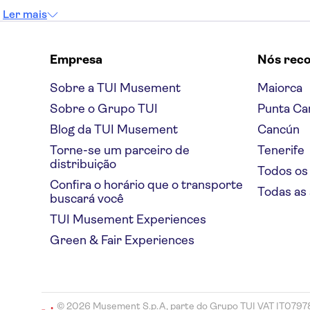
Ler mais
Empresa
Nós rec
Sobre a TUI Musement
Maiorca
Sobre o Grupo TUI
Punta Ca
Blog da TUI Musement
Cancún
Torne-se um parceiro de
Tenerife
distribuição
Todos os
Confira o horário que o transporte
Todas as
buscará você
TUI Musement Experiences
Green & Fair Experiences
© 2026 Musement S.p.A, parte do Grupo TUI VAT IT079