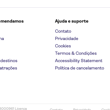
omendamos
Ajuda e suporte
Contato
na
Privacidade
Cookies
Termos & Condições
 destinos
Accessibility Statement
 atrações
Política de cancelamento
78000961 Licença
Contato
Privacidade
Cook