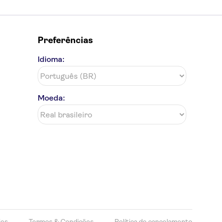
Preferências
Idioma:
Moeda:
ies
Termos & Condições
Política de cancelamento