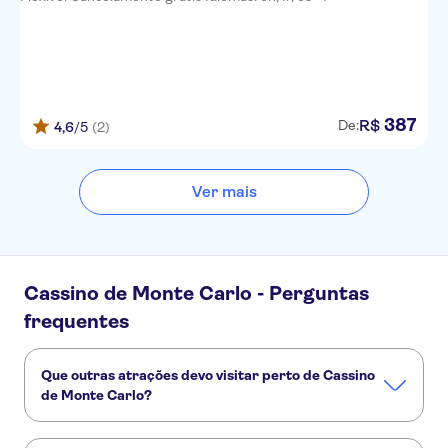
387
R$
De:
4,6
/5
(2)
Ver mais
Cassino de Monte Carlo - Perguntas
frequentes
Que outras atrações devo visitar perto de Cassino
de Monte Carlo?
Confira alguns outros pontos turísticos de Cassino de