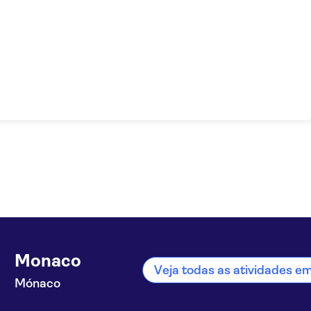
Monaco
Veja todas as atividades 
Mónaco