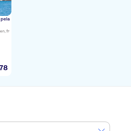
 pela
en, fr
78