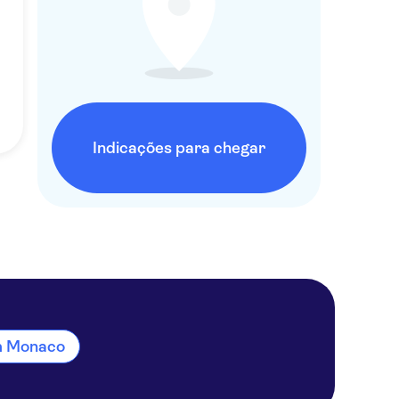
Indicações para chegar
em Monaco