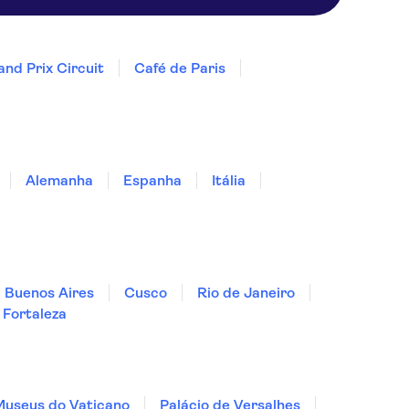
nd Prix Circuit
Café de Paris
Alemanha
Espanha
Itália
Buenos Aires
Cusco
Rio de Janeiro
Fortaleza
Museus do Vaticano
Palácio de Versalhes