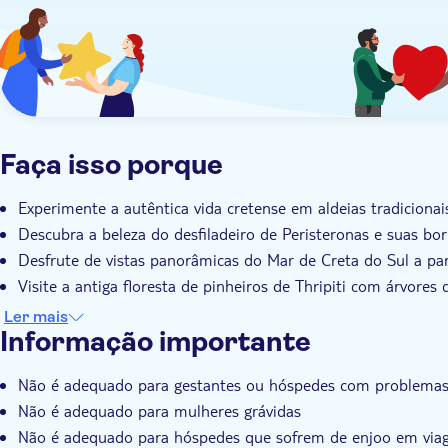
Faça isso porque
Experimente a autêntica vida cretense em aldeias tradicionai
Descubra a beleza do desfiladeiro de Peristeronas e suas bo
Desfrute de vistas panorâmicas do Mar de Creta do Sul a pa
Visite a antiga floresta de pinheiros de Thripiti com árvores
Guia local especializado com conhecimento inigualável de Cr
Ler mais
Informação importante
Não é adequado para gestantes ou hóspedes com problemas
Não é adequado para mulheres grávidas
Não é adequado para hóspedes que sofrem de enjoo em vi