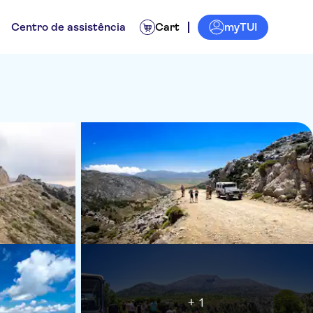
myTUI
Centro de assistência
Cart
+ 1