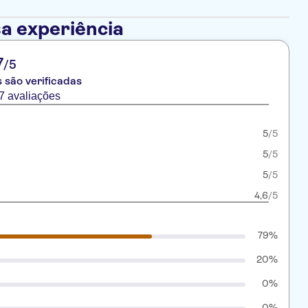
a experiência
7
/5
 são verificadas
 avaliações
5
/5
5
/5
5
/5
4,6
/5
79%
20%
0%
0%