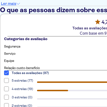
Ler mais
O que as pessoas dizem sobre ess
4,
Todas as avaliações
Com base em 97
Categorias de avaliação
Segurança
Serviço
Equipe
Relação custo-benefício
Todas as avaliações (97)
5 estrelas (77)
4 estrelas (19)
3 estrelas (0)
2 estrelas (0)