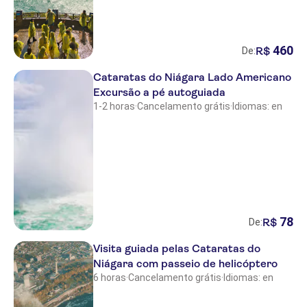
460
R$
De:
Cataratas do Niágara Lado Americano
Excursão a pé autoguiada
1-2 horas
·
Cancelamento grátis
·
Idiomas: en
78
R$
De:
Visita guiada pelas Cataratas do
Niágara com passeio de helicóptero
6 horas
·
Cancelamento grátis
·
Idiomas: en