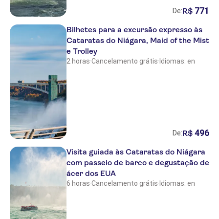
771
R$
De:
Bilhetes para a excursão expresso às
Cataratas do Niágara, Maid of the Mist
e Trolley
2 horas
·
Cancelamento grátis
·
Idiomas: en
496
R$
De:
Visita guiada às Cataratas do Niágara
com passeio de barco e degustação de
ácer dos EUA
6 horas
·
Cancelamento grátis
·
Idiomas: en