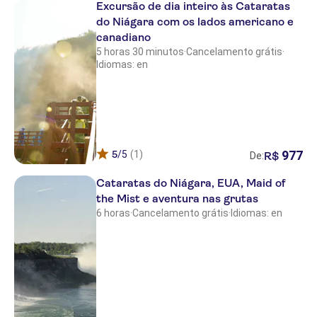
Excursão de dia inteiro às Cataratas
do Niágara com os lados americano e
canadiano
5 horas 30 minutos
·
Cancelamento grátis
·
Idiomas: en
977
5
/5
(1)
R$
De:
Cataratas do Niágara, EUA, Maid of
the Mist e aventura nas grutas
6 horas
·
Cancelamento grátis
·
Idiomas: en