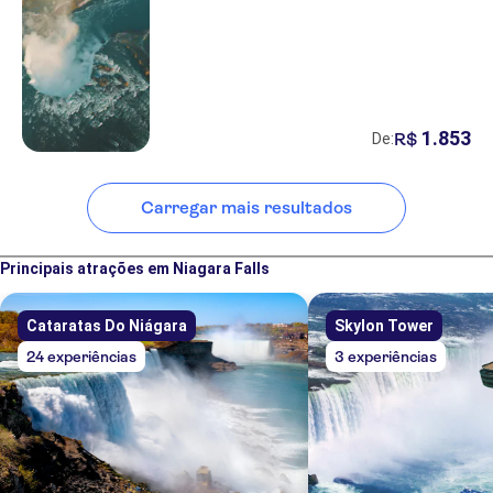
1
.
853
R$
De:
Carregar mais resultados
Principais atrações em Niagara Falls
Cataratas Do Niágara
Skylon Tower
24 experiências
3 experiências