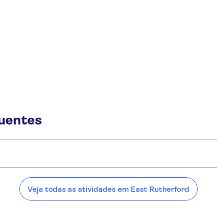
quentes
Rutherford:
Veja todas as atividades em East Rutherford