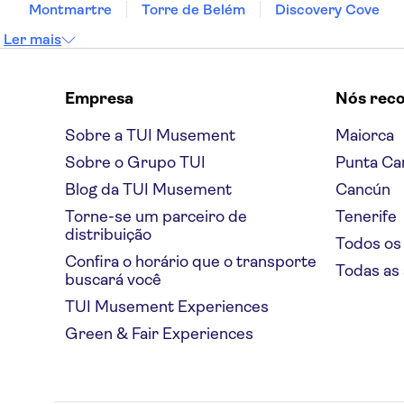
Montmartre
Torre de Belém
Discovery Cove
Ler mais
Empresa
Nós rec
Sobre a TUI Musement
Maiorca
Sobre o Grupo TUI
Punta Ca
Blog da TUI Musement
Cancún
Torne-se um parceiro de
Tenerife
distribuição
Todos os
Confira o horário que o transporte
Todas as
buscará você
TUI Musement Experiences
Green & Fair Experiences