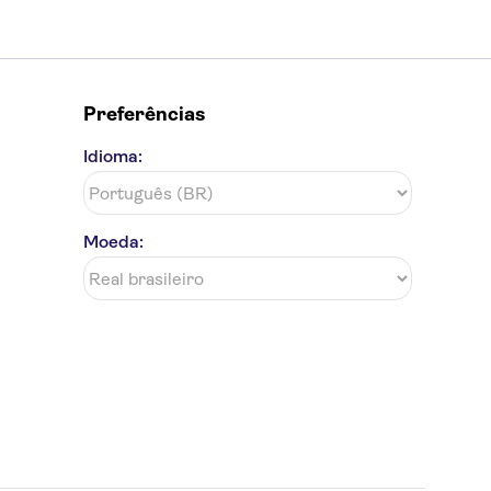
Preferências
Idioma:
Moeda: