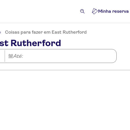
Minha reserva
Coisas para fazer em East Rutherford
ast Rutherford
Até: