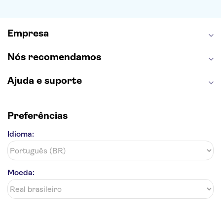
Grand Canyon
Burj Khalifa
Montmartre
Torre de Belém
Discovery Cove
Empresa
Nós recomendamos
Ajuda e suporte
Preferências
Idioma:
Moeda: