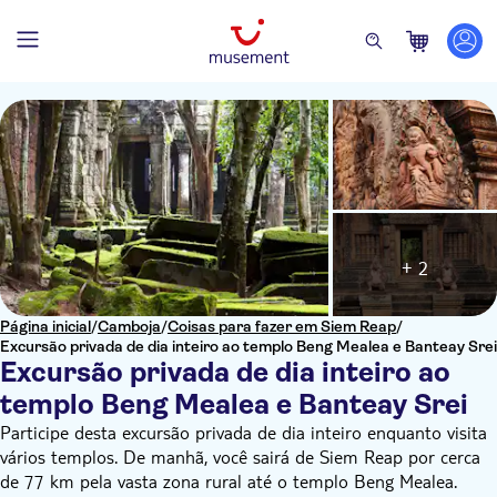
+ 2
Página inicial
/
Camboja
/
Coisas para fazer em Siem Reap
/
Excursão privada de dia inteiro ao templo Beng Mealea e Banteay Srei
Excursão privada de dia inteiro ao
templo Beng Mealea e Banteay Srei
Participe desta excursão privada de dia inteiro enquanto visita
vários templos. De manhã, você sairá de Siem Reap por cerca
de 77 km pela vasta zona rural até o templo Beng Mealea.