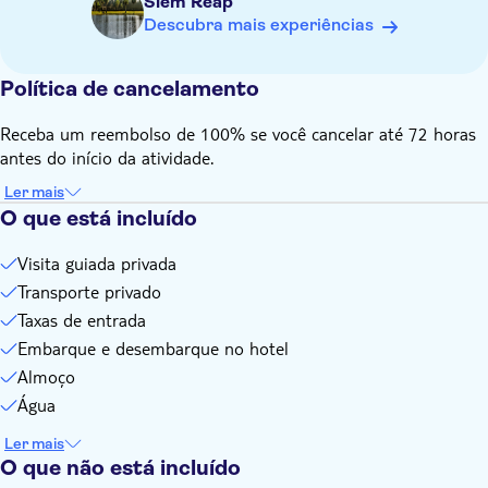
Siem Reap
dificuldade em caminhar
Descubra mais experiências
É necessário um mínimo de dois adultos para reservar a
tarifa de criança
Política de cancelamento
Receba um reembolso de 100% se você cancelar até 72 horas
antes do início da atividade.
Ler mais
O que está incluído
Visita guiada privada
Transporte privado
Taxas de entrada
Embarque e desembarque no hotel
Almoço
Água
Ler mais
O que não está incluído