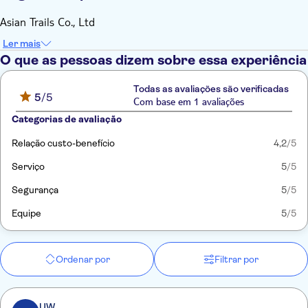
Asian Trails Co., Ltd
Ler mais
O que as pessoas dizem sobre essa experiência
Todas as avaliações são verificadas
5
/5
Com base em 1 avaliações
Categorias de avaliação
Relação custo-benefício
4,2
/5
Serviço
5
/5
Segurança
5
/5
Equipe
5
/5
Ordenar por
Filtrar por
UW