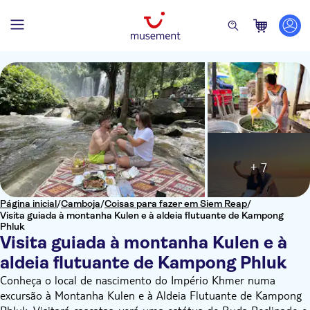
+ 7
Página inicial
/
Camboja
/
Coisas para fazer em Siem Reap
/
Visita guiada à montanha Kulen e à aldeia flutuante de Kampong
Phluk
Visita guiada à montanha Kulen e à
aldeia flutuante de Kampong Phluk
Conheça o local de nascimento do Império Khmer numa
excursão à Montanha Kulen e à Aldeia Flutuante de Kampong