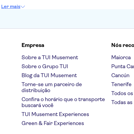
Ler mais
Empresa
Nós rec
Sobre a TUI Musement
Maiorca
Sobre o Grupo TUI
Punta Ca
Blog da TUI Musement
Cancún
Torne-se um parceiro de
Tenerife
distribuição
Todos os
Confira o horário que o transporte
Todas as
buscará você
TUI Musement Experiences
Green & Fair Experiences