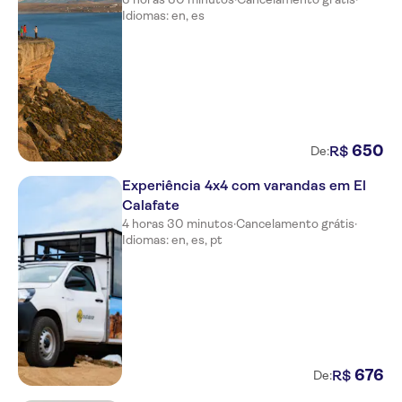
Idiomas: en, es
650
R$
De:
Experiência 4x4 com varandas em El
Calafate
4 horas 30 minutos
·
Cancelamento grátis
·
Idiomas: en, es, pt
676
R$
De: