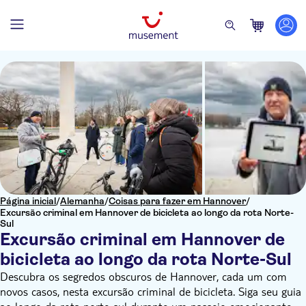
Página inicial
/
Alemanha
/
Coisas para fazer em Hannover
/
Excursão criminal em Hannover de bicicleta ao longo da rota Norte-
Sul
Excursão criminal em Hannover de
bicicleta ao longo da rota Norte-Sul
Descubra os segredos obscuros de Hannover, cada um com
novos casos, nesta excursão criminal de bicicleta. Siga seu guia