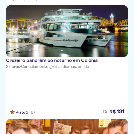
Cruzeiro panorâmico noturno em Colônia
2 horas
·
Cancelamento grátis
·
Idiomas: en, de
131
R$
De:
4,75
/5
(8)