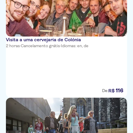
Visita a uma cervejaria de Colónia
2 horas
·
Cancelamento grátis
·
Idiomas: en, de
116
R$
De: