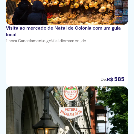
Visita ao mercado de Natal de Colónia com um guia
local
1 hora
·
Cancelamento grátis
·
Idiomas: en, de
585
R$
De: