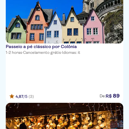
Passeio a pé clássico por Colônia
1-2 horas
·
Cancelamento grátis
·
Idiomas: it
89
R$
De:
4,87
/5
(3)