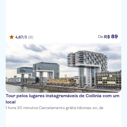
89
R$
De:
4,67
/5
(6)
Tour pelos lugares instagramáveis de Colônia com um
local
1 hora 30 minutos
·
Cancelamento grátis
·
Idiomas: en, de