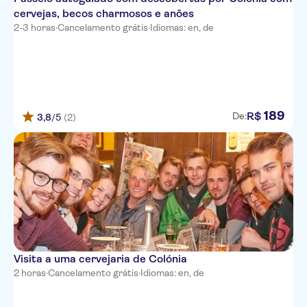
cervejas, becos charmosos e anões
2-3 horas
·
Cancelamento grátis
·
Idiomas: en, de
189
R$
De:
3,8
/5
(2)
Visita a uma cervejaria de Colónia
2 horas
·
Cancelamento grátis
·
Idiomas: en, de