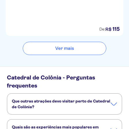
115
R$
De:
Ver mais
Catedral de Colônia - Perguntas
frequentes
Que outras atrações devo visitar perto de Catedral
de Colônia?
Confira alguns outros pontos turísticos de Catedral de
Colônia que você não vai querer perder:
Quais são as experiências mais populares em