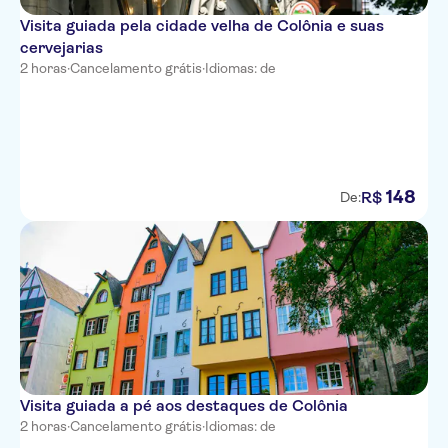
Visita guiada pela cidade velha de Colônia e suas
cervejarias
2 horas
·
Cancelamento grátis
·
Idiomas: de
148
R$
De:
Visita guiada a pé aos destaques de Colônia
2 horas
·
Cancelamento grátis
·
Idiomas: de