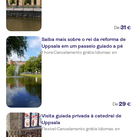
31
€
De:
Saiba mais sobre o rei da reforma de
Uppsala em um passeio guiado a pé
1 hora
·
Cancelamento grátis
·
Idiomas: en
29
€
De:
Visita guiada privada à catedral de
Uppsala
Flexível
·
Cancelamento grátis
·
Idiomas: en