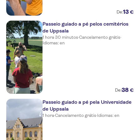
13
€
De:
Passeio guiado a pé pelos cemitérios
de Uppsala
1 hora 30 minutos
·
Cancelamento grátis
·
Idiomas: en
38
€
De:
Passeio guiado a pé pela Universidade
de Uppsala
1 hora
·
Cancelamento grátis
·
Idiomas: en