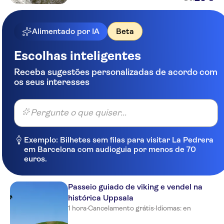
Alimentado por IA
Beta
Escolhas inteligentes
Receba sugestões personalizadas de acordo com
os seus interesses
Pergunte o que quiser...
Exemplo: Bilhetes sem filas para visitar La Pedrera
em Barcelona com audioguia por menos de 70
euros.
Passeio guiado de viking e vendel na
histórica Uppsala
1 hora
·
Cancelamento grátis
·
Idiomas: en