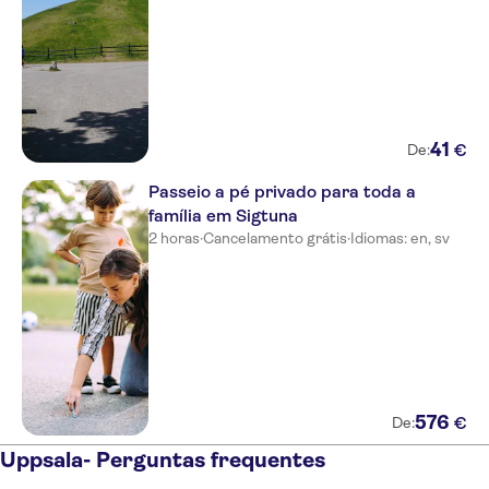
41
€
De:
Passeio a pé privado para toda a
família em Sigtuna
2 horas
·
Cancelamento grátis
·
Idiomas: en, sv
576
€
De:
Uppsala- Perguntas frequentes