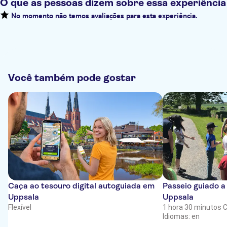
O que as pessoas dizem sobre essa experiência
No momento não temos avaliações para esta experiência.
Você também pode gostar
Caça ao tesouro digital autoguiada em
Passeio guiado a
Uppsala
Uppsala
Flexível
1 hora 30 minutos
·
C
Idiomas: en