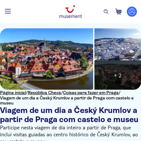
+ 2
Página inicial
/
República Checa
/
Coisas para fazer em Praga
/
Viagem de um dia a Český Krumlov a partir de Praga com castelo e
museu
Viagem de um dia a Český Krumlov a
partir de Praga com castelo e museu
Participe nesta viagem de dia inteiro a partir de Praga, que
inclui visitas guiadas ao centro histórico de Český Krumlov, ao