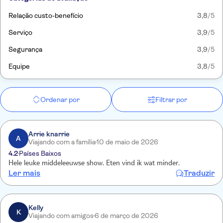
Relação custo-benefício
3,8
/5
Serviço
3,9
/5
Segurança
3,9
/5
Equipe
3,8
/5
Ordenar por
Filtrar por
Arrie knarrie
A
Viajando com a família
10 de maio de 2026
4.2
Países Baixos
Hele leuke middeleeuwse show. Eten vind ik wat minder.
Ler mais
Traduzir
Kelly
K
Viajando com amigos
6 de março de 2026