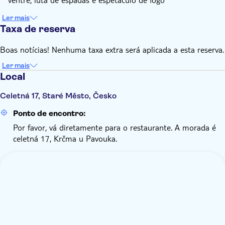
Ler mais
Taxa de reserva
Boas notícias! Nenhuma taxa extra será aplicada a esta reserva.
Ler mais
Local
Celetná 17, Staré Město, Česko
Ponto de encontro:
Por favor, vá diretamente para o restaurante. A morada é
celetná 17, Krčma u Pavouka.