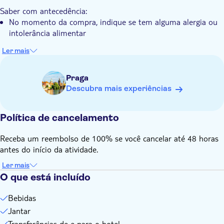
O programa inclui instrumentos como o dulcimer de
Saber com antecedência:
martelo e a fujara
No momento da compra, indique se tem alguma alergia ou
intolerância alimentar
Ler mais
Praga
Descubra mais experiências
Política de cancelamento
Receba um reembolso de 100% se você cancelar até 48 horas
antes do início da atividade.
Ler mais
O que está incluído
Bebidas
Jantar
Transferências de e para o hotel