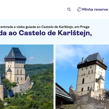
Minha reserva
 entrada e visita guiada ao Castelo de Karlštejn, em Praga
da ao Castelo de Karlštejn,