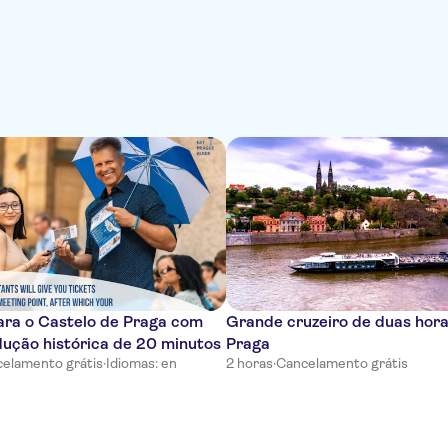
ara o Castelo de Praga com
Grande cruzeiro de duas hor
ução histórica de 20 minutos
Praga
elamento grátis
·
Idiomas: en
2 horas
·
Cancelamento grátis