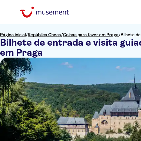
Página inicial
/
República Checa
/
Coisas para fazer em Praga
/
Bilhete de
Bilhete de entrada e visita guia
em Praga