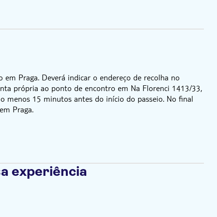
to em Praga. Deverá indicar o endereço de recolha no
conta própria ao ponto de encontro em Na Florenci 1413/33,
o menos 15 minutos antes do início do passeio. No final
 em Praga.
a experiência