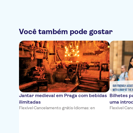
Você também pode gostar
Jantar medieval em Praga com bebidas
Bilhetes p
ilimitadas
uma introd
Flexível
·
Cancelamento grátis
·
Idiomas: en
Flexível
·
Canc