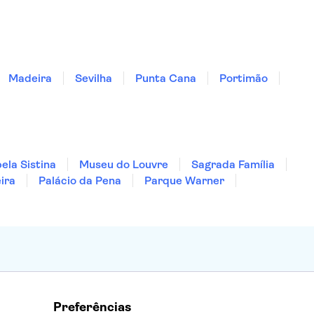
Madeira
Sevilha
Punta Cana
Portimão
ela Sistina
Museu do Louvre
Sagrada Família
ira
Palácio da Pena
Parque Warner
Preferências