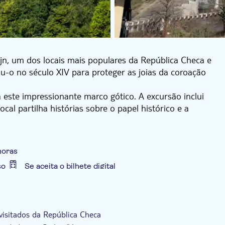
jn, um dos locais mais populares da República Checa e
ou-o no século XIV para proteger as joias da coroação
 este impressionante marco gótico. A excursão inclui
cal partilha histórias sobre o papel histórico e a
horas
so
Se aceita o bilhete digital
eletrônico
Grupo padrão
Pick up no hotel
 visitados da República Checa