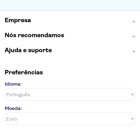
Palácio da Pena
Parque Warner
Rio Douro
Mosteiro dos Jerónimos
Livraria Lello
Empresa
Nós recomendamos
Ajuda e suporte
Preferências
Idioma:
Moeda: