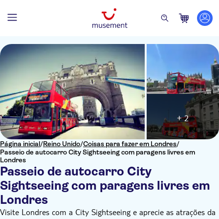
+ 2
Página inicial
/
Reino Unido
/
Coisas para fazer em Londres
/
Passeio de autocarro City Sightseeing com paragens livres em
Londres
Passeio de autocarro City
Sightseeing com paragens livres em
Londres
Visite Londres com a City Sightseeing e aprecie as atrações da