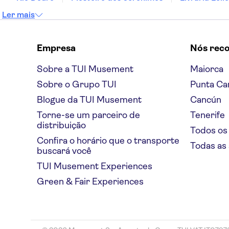
Ler mais
Empresa
Nós rec
Sobre a TUI Musement
Maiorca
Sobre o Grupo TUI
Punta Ca
Blogue da TUI Musement
Cancún
Torne-se um parceiro de
Tenerife
distribuição
Todos os
Confira o horário que o transporte
Todas as
buscará você
TUI Musement Experiences
Green & Fair Experiences