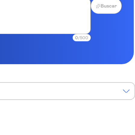
Buscar
0
/500