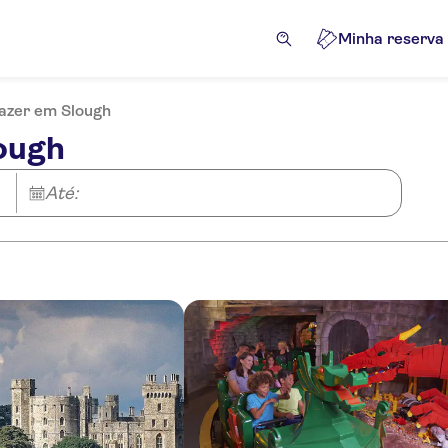
Minha reserva
fazer em Slough
lough
Até: