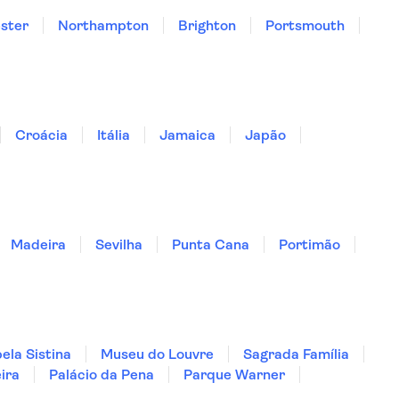
ster
Northampton
Brighton
Portsmouth
Croácia
Itália
Jamaica
Japão
Madeira
Sevilha
Punta Cana
Portimão
ela Sistina
Museu do Louvre
Sagrada Família
ira
Palácio da Pena
Parque Warner