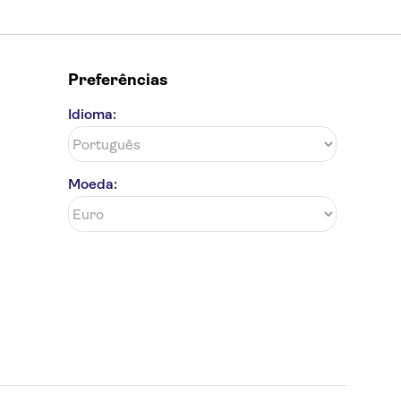
Preferências
Idioma:
Moeda: