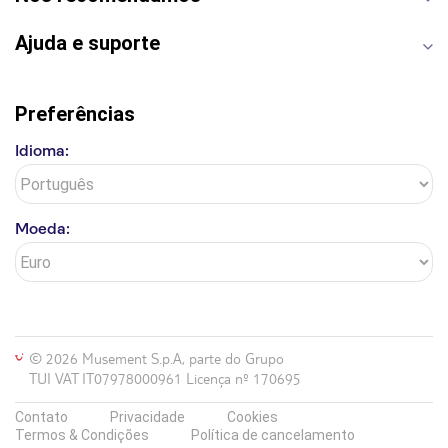
Ajuda e suporte
Preferências
Idioma:
Moeda:
© 2026 Musement S.p.A, parte do Grupo
TUI VAT IT07978000961 Licença nº 170695
Contato
Privacidade
Cookies
Termos & Condições
Política de cancelamento