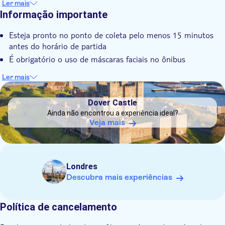
Ler mais
Informação importante
Voucher eletrônico
Grupo padrão
Esteja pronto no ponto de coleta pelo menos 15 minutos
antes do horário de partida
É obrigatório o uso de máscaras faciais no ônibus
Ler mais
DSA1Dover Castle
Dover Castle
Ainda não encontrou a experiência ideal?
Veja mais
Londres
Descubra mais experiências
Política de cancelamento