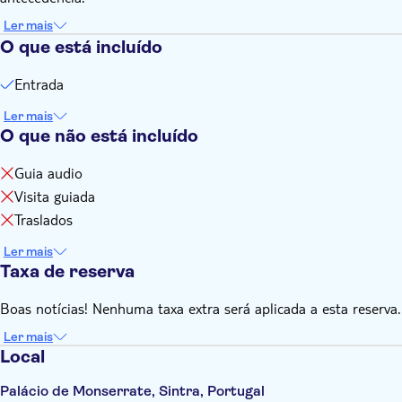
Ler mais
O que está incluído
Entrada
Ler mais
O que não está incluído
Guia audio
Visita guiada
Traslados
Ler mais
Taxa de reserva
Boas notícias! Nenhuma taxa extra será aplicada a esta reserva.
Ler mais
Local
Palácio de Monserrate, Sintra, Portugal