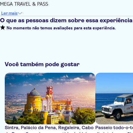
MEGA TRAVEL & PASS
Ler mais
O que as pessoas dizem sobre essa experiência
No momento não temos avaliações para esta experiência.
Você também pode gostar
Sintra, Palácio da Pena, Regaleira, Cabo
Passeio todo-o-t