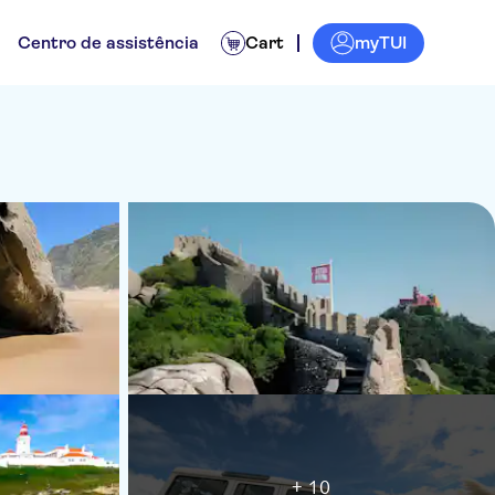
myTUI
Centro de assistência
Cart
+ 10