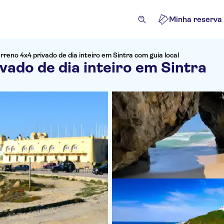
Minha reserva
rreno 4x4 privado de dia inteiro em Sintra com guia local
vado de dia inteiro em Sintra