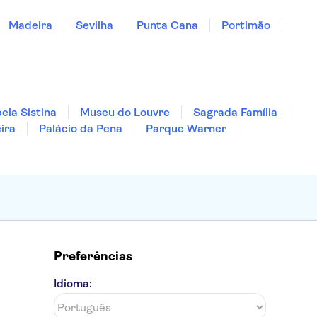
Madeira
Sevilha
Punta Cana
Portimão
ela Sistina
Museu do Louvre
Sagrada Família
ira
Palácio da Pena
Parque Warner
Preferências
Idioma: