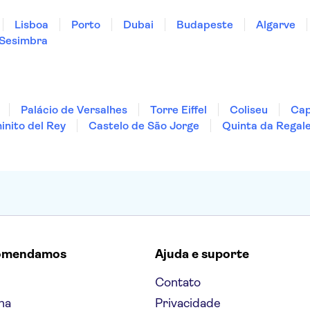
Lisboa
Porto
Dubai
Budapeste
Algarve
Sesimbra
Palácio de Versalhes
Torre Eiffel
Coliseu
Cap
nito del Rey
Castelo de São Jorge
Quinta da Regale
omendamos
Ajuda e suporte
Contato
na
Privacidade