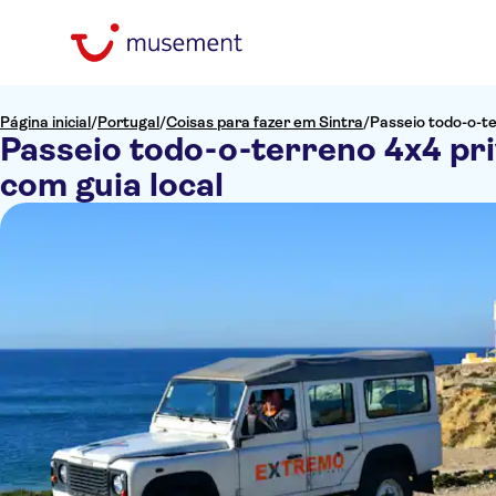
Página inicial
/
Portugal
/
Coisas para fazer em Sintra
/
Passeio todo-o-te
Passeio todo-o-terreno 4x4 pri
com guia local