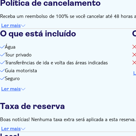
Política de cancelamento
Receba um reembolso de 100% se você cancelar até 48 horas ant
Ler mais
O que está incluído
O
Água
Tour privado
Transferências de ida e volta das áreas indicadas
Guia motorista
L
Seguro
Ler mais
Taxa de reserva
Boas notícias! Nenhuma taxa extra será aplicada a esta reserva.
Ler mais