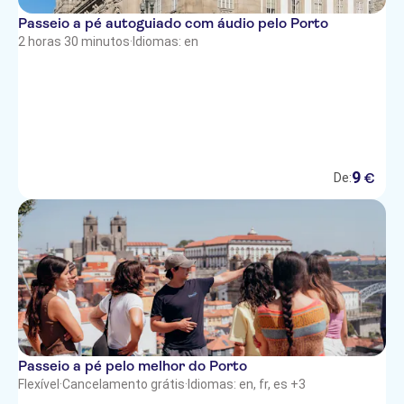
Passeio a pé autoguiado com áudio pelo Porto
2 horas 30 minutos
·
Idiomas: en
9
€
De:
Passeio a pé pelo melhor do Porto
Flexível
·
Cancelamento grátis
·
Idiomas: en, fr, es +3