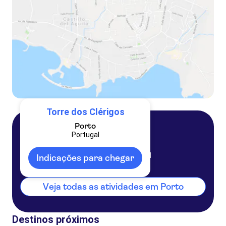
Torre dos Clérigos
Porto
Portugal
Porto
Portugal
Indicações para chegar
Veja todas as atividades em Porto
Destinos próximos