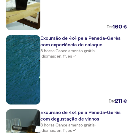
160
€
De:
Excursão de 4x4 pela Peneda-Gerês
com experiência de caiaque
8 horas
·
Cancelamento grátis
·
Idiomas: en, fr, es +1
211
€
De:
Excursão de 4x4 pela Peneda-Gerês
com degustação de vinhos
8 horas
·
Cancelamento grátis
·
Idiomas: en, fr, es +1