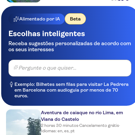
Alimentado por IA
Beta
Escolhas inteligentes
Receba sugestões personalizadas de acordo com
os seus interesses
Pergunte o que quiser...
Exemplo: Bilhetes sem filas para visitar La Pedrera
em Barcelona com audioguia por menos de 70
euros.
Aventura de caiaque no rio Lima, em
Viana do Castelo
2 horas 30 minutos
·
Cancelamento grátis
·
Idiomas: en, es, pt