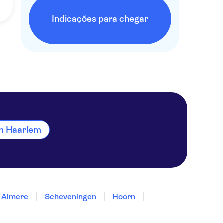
Indicações para chegar
em Haarlem
Almere
Scheveningen
Hoorn