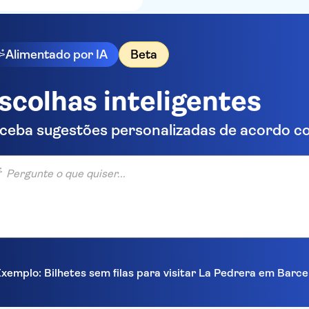
Alimentado por IA
Beta
scolhas inteligentes
ceba sugestões personalizadas de acordo co
unte o que quiser...
xemplo: Bilhetes sem filas para visitar La Pedrera em Barc