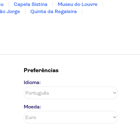
eu
Capela Sistina
Museu do Louvre
ão Jorge
Quinta da Regaleira
Preferências
Idioma:
Moeda: