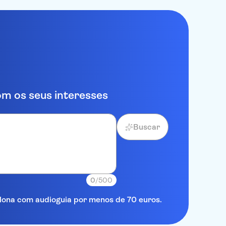
m os seus interesses
Buscar
0
/500
elona com audioguia por menos de 70 euros.