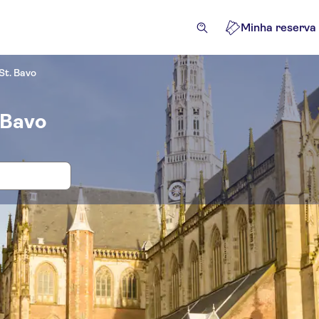
Minha reserva
St. Bavo
 Bavo
 e bilhetes para Church of St. Bavo
ividades