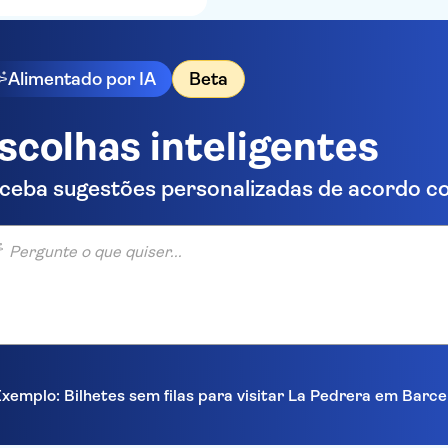
Alimentado por IA
Beta
scolhas inteligentes
ceba sugestões personalizadas de acordo co
unte o que quiser...
xemplo: Bilhetes sem filas para visitar La Pedrera em Barc