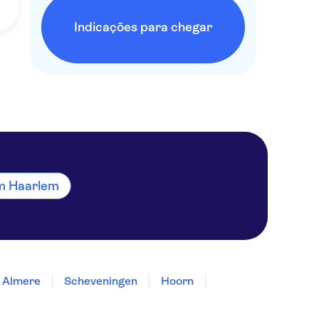
Indicações para chegar
em Haarlem
Almere
Scheveningen
Hoorn