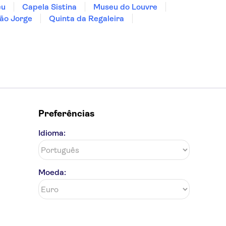
eu
Capela Sistina
Museu do Louvre
ão Jorge
Quinta da Regaleira
Preferências
Idioma:
Moeda: