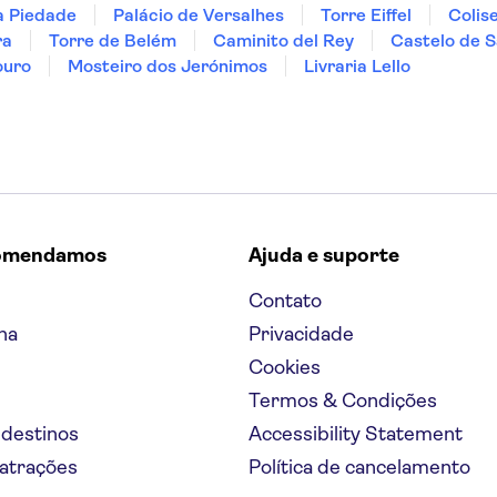
a Piedade
Palácio de Versalhes
Torre Eiffel
Colis
ra
Torre de Belém
Caminito del Rey
Castelo de S
ouro
Mosteiro dos Jerónimos
Livraria Lello
omendamos
Ajuda e suporte
Contato
na
Privacidade
Cookies
Termos & Condições
 destinos
Accessibility Statement
 atrações
Política de cancelamento