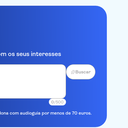
m os seus interesses
Buscar
0
/500
elona com audioguia por menos de 70 euros.