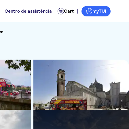
myTUI
Centro de assistência
Cart
im