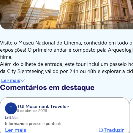
Visite o Museu Nacional do Cinema, conhecido em todo o
exposições! O primeiro andar é composto pela Arqueolog
filme.
Além do bilhete de entrada, este tour inclui um passeio 
da City Sightseeing válido por 24h ou 48h e explorar a ci
Ler mais
Comentários em destaque
TUI Musement Traveler
T
9 de abril de 2026
5
Itália
Informazioni precise e puntuali
Ler mais
Traduzir