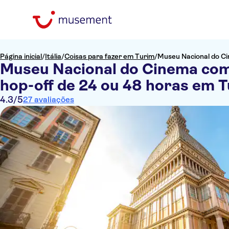
Página inicial
/
Itália
/
Coisas para fazer em Turim
/
Museu Nacional do Ci
Museu Nacional do Cinema com 
hop-off de 24 ou 48 horas em 
4.3
/5
27 avaliações