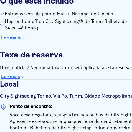
O que está incluído
Entradas sem fila para o Museu Nacional de Cinema
Hop-on hop-off da City Sightseeing® de Turim (bilhete de
24 ou 48 horas)
Ler mais
Taxa de reserva
Boas notícias! Nenhuma taxa extra será aplicada a esta reserva.
Ler mais
Local
City Sightseeing Torino, Via Po, Turim, Cidade Metropolitana
Ponto de encontro:
Você deve resgatar o seu voucher nos ônibus da City Sight
Apresente este voucher a qualquer hora do dia diretament
Ponto de Bilheteria da City Sightseeing Torino do parceiro l