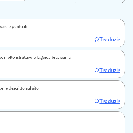
cise e puntuali
Traduzir
, molto istruttivo e la.guida bravissima
Traduzir
come descritto sul sito.
Traduzir