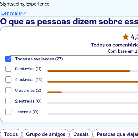
Sightseeing Experience
Ler mais
O que as pessoas dizem sobre ess
4,
Todos os comentário
Com base em 27
Todas as avaliações (27)
5 estrelas (11)
4 estrelas (14)
3 estrelas (2)
2 estrelas (0)
1 estrela (0)
Todos
Grupo de amigos
Casais
Pessoas que viaja