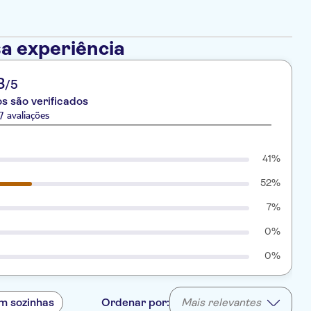
a experiência
3
/5
s são verificados
 avaliações
41%
52%
7%
0%
0%
m sozinhas
Ordenar por:
Mais relevantes