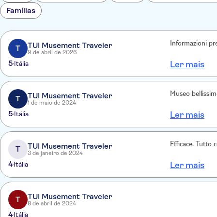
Famílias
Informazioni pre
TUI Musement Traveler
T
9 de abril de 2026
5
Itália
Ler mais
Museo bellissimo
TUI Musement Traveler
T
1 de maio de 2024
5
Itália
Ler mais
Efficace. Tutto 
TUI Musement Traveler
T
3 de janeiro de 2024
4
Itália
Ler mais
TUI Musement Traveler
T
8 de abril de 2024
4
Itália