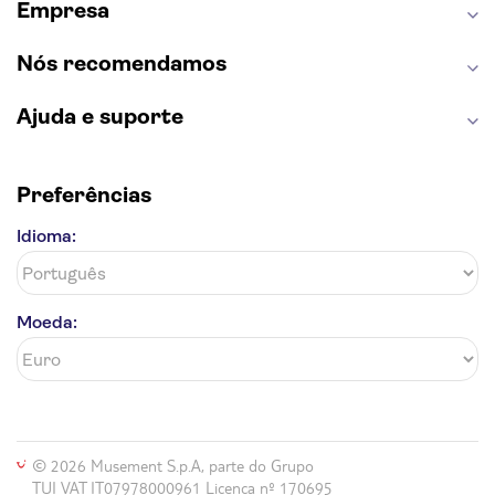
Empresa
Nós recomendamos
Ajuda e suporte
Preferências
Idioma:
Moeda:
© 2026 Musement S.p.A, parte do Grupo
TUI VAT IT07978000961 Licença nº 170695