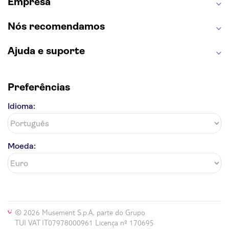
Empresa
Nós recomendamos
Ajuda e suporte
Preferências
Idioma:
Moeda:
© 2026 Musement S.p.A, parte do Grupo
TUI VAT IT07978000961 Licença nº 170695