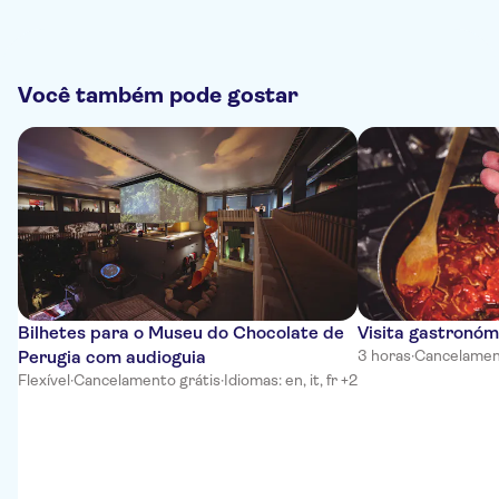
Você também pode gostar
Bilhetes para o Museu do Chocolate de
Visita gastronóm
Perugia com audioguia
3 horas
·
Cancelamen
Flexível
·
Cancelamento grátis
·
Idiomas: en, it, fr +2