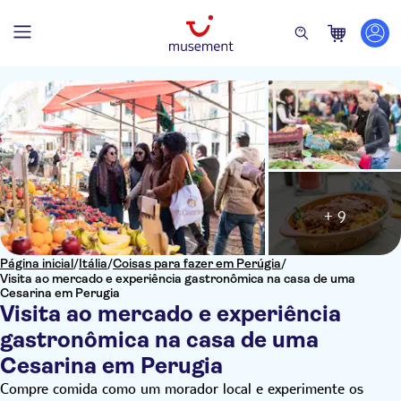
+ 9
Página inicial
/
Itália
/
Coisas para fazer em Perúgia
/
Visita ao mercado e experiência gastronômica na casa de uma
Cesarina em Perugia
Visita ao mercado e experiência
gastronômica na casa de uma
Cesarina em Perugia
Compre comida como um morador local e experimente os