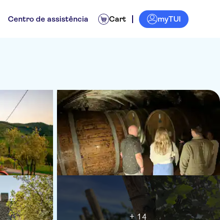
myTUI
Centro de assistência
Cart
+ 14