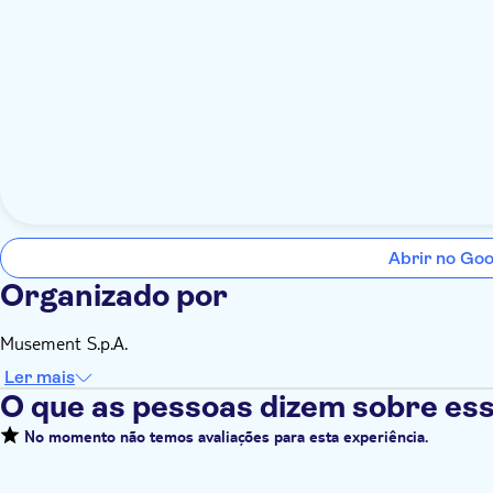
Abrir no Go
Organizado por
Musement S.p.A.
Ler mais
O que as pessoas dizem sobre ess
No momento não temos avaliações para esta experiência.