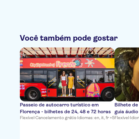
Você também pode gostar
Passeio de autocarro turístico em
Bilhete de
Florença - bilhetes de 24, 48 e 72 horas
guia áudio
Flexível
·
Cancelamento grátis
·
Idiomas: en, it, fr +5
Flexível
·
Idiom