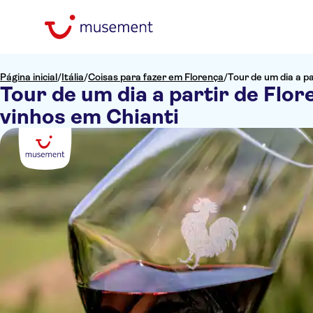
Página inicial
/
Itália
/
Coisas para fazer em Florença
/
Tour de um dia a p
Tour de um dia a partir de Flo
vinhos em Chianti