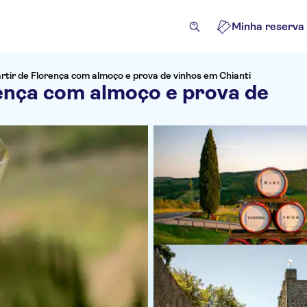
Minha reserva
artir de Florença com almoço e prova de vinhos em Chianti
rença com almoço e prova de