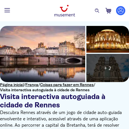
+ 2
Página inicial
/
França
/
Coisas para fazer em Rennes
/
Visita interactiva autoguiada à cidade de Rennes
Visita interactiva autoguiada à
cidade de Rennes
Descubra Rennes através de um jogo de cidade auto-guiada
envolvente e interativo, acessível através de uma aplicação
online. Ao percorrer a capital da Bretanha, terá de resolver