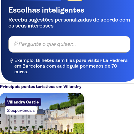
Escolhas inteligentes
Receba sugestões personalizadas de acordo com
os seus interesses
Pergunte o que quiser...
Exemplo: Bilhetes sem filas para visitar La Pedrera
em Barcelona com audioguia por menos de 70
euros.
Principais pontos turisticos em Villandry
Villandry Castle
2 experiências