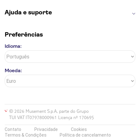
Ajuda e suporte
Preferências
Idioma:
Moeda:
© 2026 Musement S.p.A, parte do Grupo
TUI VAT IT07978000961 Licença nº 170695
Contato
Privacidade
Cookies
Termos & Condições
Política de cancelamento